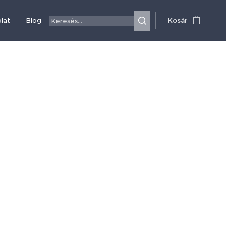
lat
Blog
Kosár