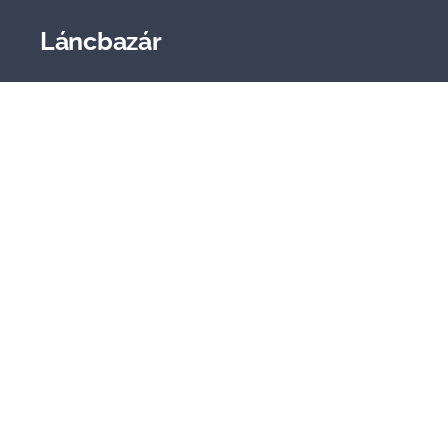
Láncbazár