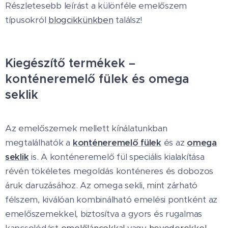
Részletesebb leírást a különféle emelőszem
típusokról
blogcikkünkben
találsz!
Kiegészítő termékek –
konténeremelő fülek és omega
seklik
Az emelőszemek mellett kínálatunkban
megtalálhatók a
konténeremelő fülek
és az
omega
seklik
is. A konténeremelő fül speciális kialakítása
révén tökéletes megoldás konténeres és dobozos
áruk daruzásához. Az omega sekli, mint zárható
félszem, kiválóan kombinálható emelési pontként az
emelőszemekkel, biztosítva a gyors és rugalmas