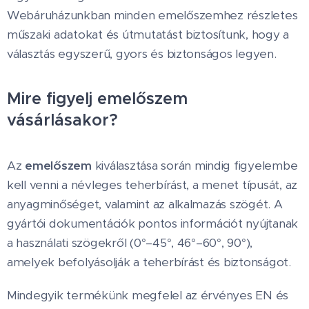
Webáruházunkban minden emelőszemhez részletes
műszaki adatokat és útmutatást biztosítunk, hogy a
választás egyszerű, gyors és biztonságos legyen.
Mire figyelj emelőszem
vásárlásakor?
Az
emelőszem
kiválasztása során mindig figyelembe
kell venni a névleges teherbírást, a menet típusát, az
anyagminőséget, valamint az alkalmazás szögét. A
gyártói dokumentációk pontos információt nyújtanak
a használati szögekről (0°–45°, 46°–60°, 90°),
amelyek befolyásolják a teherbírást és biztonságot.
Mindegyik termékünk megfelel az érvényes EN és