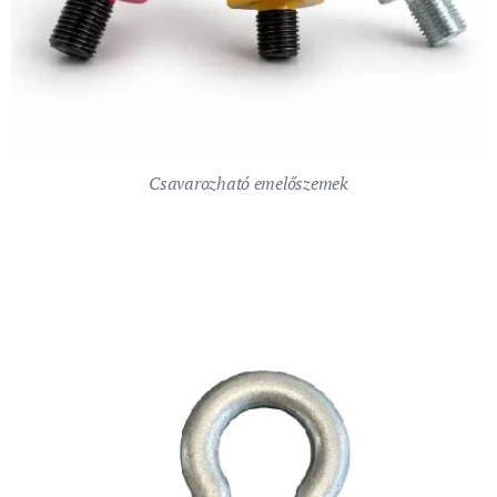
Csavarozható emelőszemek