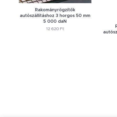
Rakományrögzítők
autószállításhoz 3 horgos 50 mm
5 000 daN
12 620
Ft
autósz