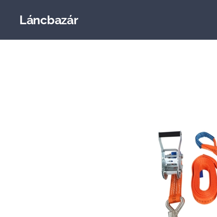
Láncbazár