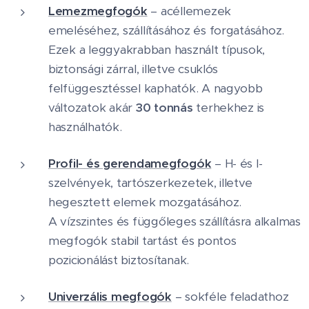
Lemezmegfogók
– acéllemezek
emeléséhez, szállításához és forgatásához.
Ezek a leggyakrabban használt típusok,
biztonsági zárral, illetve csuklós
felfüggesztéssel kaphatók. A nagyobb
változatok akár
30 tonnás
terhekhez is
használhatók.
Profil- és gerendamegfogók
– H- és I-
szelvények, tartószerkezetek, illetve
hegesztett elemek mozgatásához.
A vízszintes és függőleges szállításra alkalmas
megfogók stabil tartást és pontos
pozicionálást biztosítanak.
Univerzális megfogók
– sokféle feladathoz