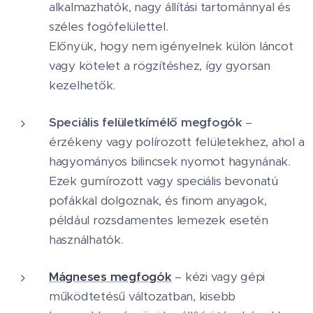
alkalmazhatók, nagy állítási tartománnyal és
széles fogófelülettel.
Előnyük, hogy nem igényelnek külön láncot
vagy kötelet a rögzítéshez, így gyorsan
kezelhetők.
Speciális felületkímélő megfogók
–
érzékeny vagy polírozott felületekhez, ahol a
hagyományos bilincsek nyomot hagynának.
Ezek gumírozott vagy speciális bevonatú
pofákkal dolgoznak, és finom anyagok,
például rozsdamentes lemezek esetén
használhatók.
Mágneses megfogók
– kézi vagy gépi
működtetésű változatban, kisebb