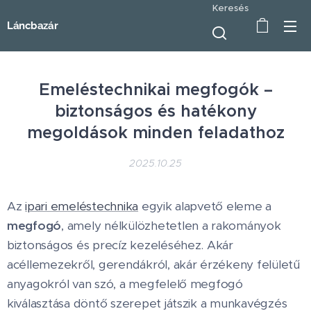
Keresés
Láncbazár
Emeléstechnikai megfogók –
biztonságos és hatékony
megoldások minden feladathoz
2025.10.25
Az
ipari emeléstechnika
egyik alapvető eleme a
megfogó
, amely nélkülözhetetlen a rakományok
biztonságos és precíz kezeléséhez. Akár
acéllemezekről, gerendákról, akár érzékeny felületű
anyagokról van szó, a megfelelő megfogó
kiválasztása döntő szerepet játszik a munkavégzés