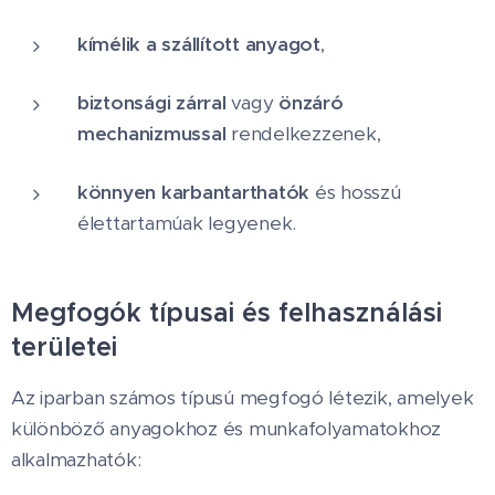
kímélik a szállított anyagot
,
biztonsági zárral
vagy
önzáró
mechanizmussal
rendelkezzenek,
könnyen karbantarthatók
és hosszú
élettartamúak legyenek.
Megfogók típusai és felhasználási
területei
Az iparban számos típusú megfogó létezik, amelyek
különböző anyagokhoz és munkafolyamatokhoz
alkalmazhatók: