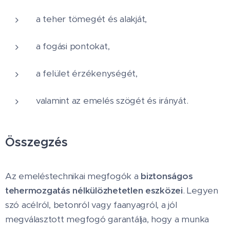
a teher tömegét és alakját,
a fogási pontokat,
a felület érzékenységét,
valamint az emelés szögét és irányát.
Összegzés
Az emeléstechnikai megfogók a
biztonságos
tehermozgatás nélkülözhetetlen eszközei
. Legyen
szó acélról, betonról vagy faanyagról, a jól
megválasztott megfogó garantálja, hogy a munka