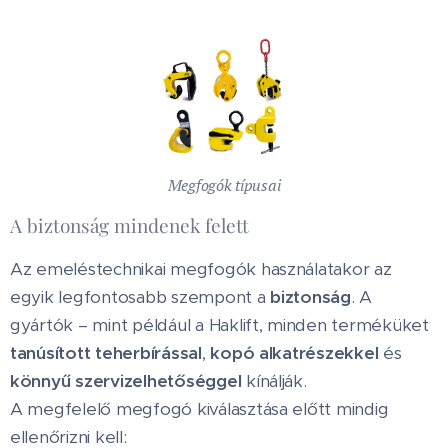
Megfogók típusai
A biztonság mindenek felett
Az emeléstechnikai megfogók használatakor az
egyik legfontosabb szempont a
biztonság
. A
gyártók – mint például a Haklift, minden terméküket
tanúsított teherbírással
,
kopó alkatrészekkel
és
könnyű szervizelhetőséggel
kínálják.
A megfelelő megfogó kiválasztása előtt mindig
ellenőrizni kell: