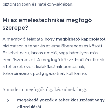
biztonságában és hatékonyságában.
Mi az emeléstechnikai megfogó
szerepe?
A megfogó feladata, hogy
megbízható kapcsolatot
biztosítson a teher és az emelőberendezés között.
Ez lehet daru, láncos emelő, vagy bármilyen más
emelőszerkezet. A megfogó közvetlenül érintkezik
a teherrel, ezért kialakításának pontosnak,
teherbírásának pedig igazoltnak kell lennie.
A modern megfogók úgy készülnek, hogy:
megakadályozzák a teher kicsúszását vagy
elfordulását
,