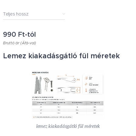
Teljes hossz
990
Ft
-tól
Bruttó ár (Áfá-val)
Lemez kiakadásgátló fül méretek
lemez kiakadásgátló fül méretek