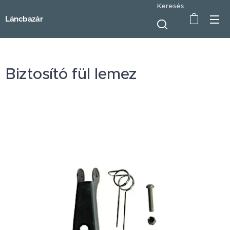
Keresés
Láncbazár
Biztosító fül lemez