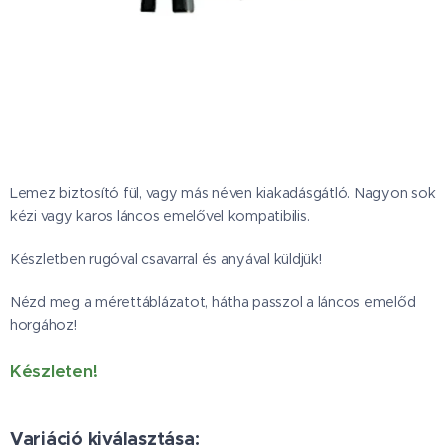
Lemez biztosító fül, vagy más néven kiakadásgátló. Nagyon sok
kézi vagy karos láncos emelővel kompatibilis.
Készletben rugóval csavarral és anyával küldjük!
Nézd meg a mérettáblázatot, hátha passzol a láncos emelőd
horgához!
Készleten!
Variáció kiválasztása: