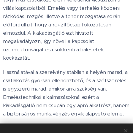
villás kapcsolatból. Emelés vagy terhelés közbeni
rázkódás, rezgés, illetve a teher mozgatása során
előfordulhat, hogy a rögzítőcsap fokozatosan
elmozdul. A kiakadásgátló ezt hivatott
megakadályozni, így növeli a kapcsolat
üzembiztonságát és csökkenti a balesetek
kockázatát.
Használatával a szerelvény stabilan a helyén marad, a
csatlakozás gyorsan ellenőrizhető, és a szétszerelés
is egyszerű marad, amikor arra szükség van.
Emeléstechnikai alkalmazásoknál ezért a
kiakadásgátló nem csupán egy apró alkatrész, hanem
a biztonságos munkavégzés egyik alapvető eleme.