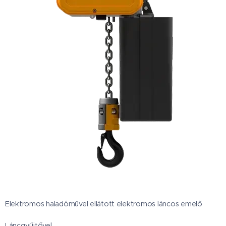
Elektromos haladóművel ellátott elektromos láncos emelő
Láncgyűjtővel