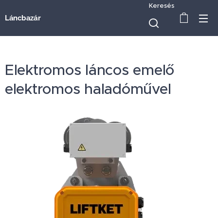
Keresés
Láncbazár
Elektromos láncos emelő
elektromos haladóművel