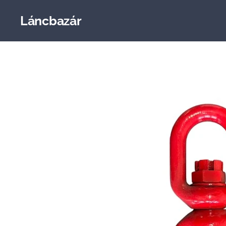
Láncbazár