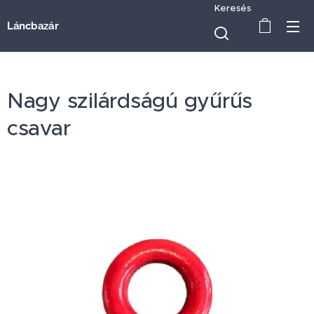
Keresés
Láncbazár
Nagy szilárdságú gyűrűs
csavar