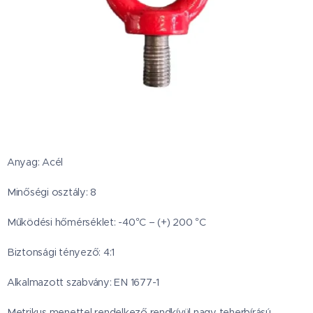
Anyag: Acél
Minőségi osztály: 8
Működési hőmérséklet: -40°C – (+) 200 °C
Biztonsági tényező: 4:1
Alkalmazott szabvány: EN 1677-1
Metrikus menettel rendelkező rendkívül nagy teherbírású