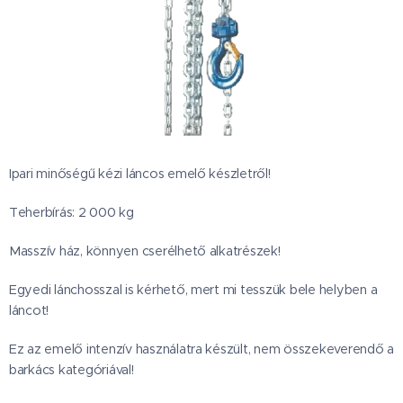
Ipari minőségű kézi láncos emelő készletről!
Teherbírás: 2 000 kg
Masszív ház, könnyen cserélhető alkatrészek!
Egyedi lánchosszal is kérhető, mert mi tesszük bele helyben a
láncot!
Ez az emelő intenzív használatra készült, nem összekeverendő a
barkács kategóriával!