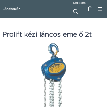
Keresés
Láncbazár
Prolift kézi láncos emelő 2t