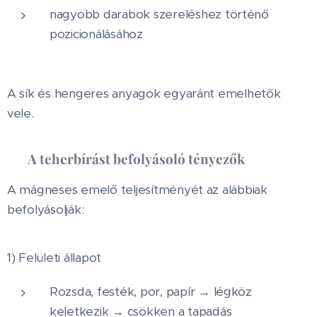
nagyobb darabok szereléshez történő
pozicionálásához
A sík és hengeres anyagok egyaránt emelhetők
vele.
✅
A teherbírást befolyásoló tényezők
A mágneses emelő teljesítményét az alábbiak
befolyásolják:
1) Felületi állapot
Rozsda, festék, por, papír → légköz
keletkezik → csökken a tapadás