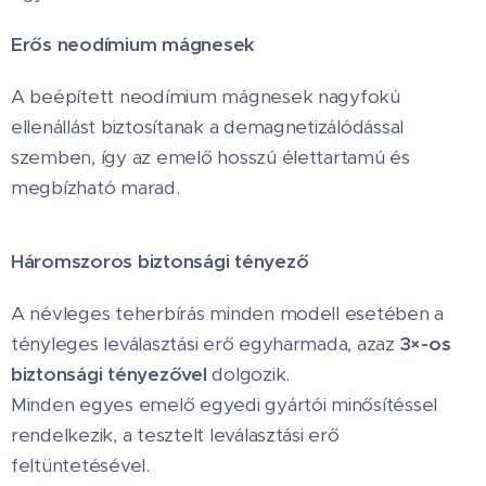
Erős neodímium mágnesek
A beépített neodímium mágnesek nagyfokú
ellenállást biztosítanak a demagnetizálódással
szemben, így az emelő hosszú élettartamú és
megbízható marad.
Háromszoros biztonsági tényező
A névleges teherbírás minden modell esetében a
tényleges leválasztási erő egyharmada, azaz
3×-os
biztonsági tényezővel
dolgozik.
Minden egyes emelő egyedi gyártói minősítéssel
rendelkezik, a tesztelt leválasztási erő
feltüntetésével.