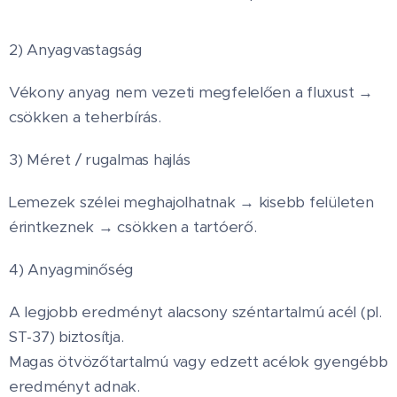
2) Anyagvastagság
Vékony anyag nem vezeti megfelelően a fluxust →
csökken a teherbírás.
3) Méret / rugalmas hajlás
Lemezek szélei meghajolhatnak → kisebb felületen
érintkeznek → csökken a tartóerő.
4) Anyagminőség
A legjobb eredményt alacsony széntartalmú acél (pl.
ST-37) biztosítja.
Magas ötvözőtartalmú vagy edzett acélok gyengébb
eredményt adnak.