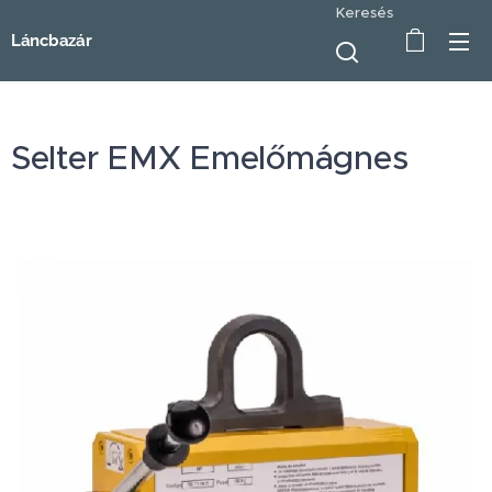
Keresés
Láncbazár
Selter EMX Emelőmágnes