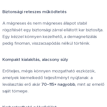
Biztonsági reteszes működtetés
A mágneses és nem mágneses állapot stabil
rögzítését egy biztonsági zárral ellátott kar biztosítja.
Egy kézzel könnyen kezelhető, a demagnetizálás
pedig finoman, visszacsapódás nélkül történik.
Kompakt kialakítás, alacsony súly
Erőteljes, mégis könnyen mozgatható eszközök,
amelyek kiemelkedő teljesítményt nyújtanak: a
leválasztási erő akár
70–115× nagyobb
, mint az emelő
saját tömege.