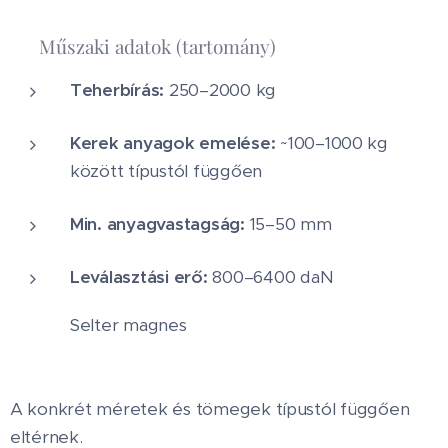
✅ Műszaki adatok (tartomány)
Teherbírás:
250–2000 kg
Kerek anyagok emelése:
~100–1000 kg
között típustól függően
Min. anyagvastagság:
15–50 mm
Leválasztási erő:
800–6400 daN
Selter magnes
A konkrét méretek és tömegek típustól függően
eltérnek.