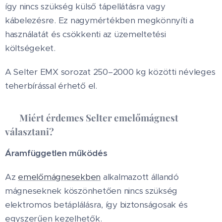
így nincs szükség külső tápellátásra vagy
kábelezésre. Ez nagymértékben megkönnyíti a
használatát és csökkenti az üzemeltetési
költségeket.
A Selter EMX sorozat 250–2000 kg közötti névleges
teherbírással érhető el.
✅
Miért érdemes Selter emelőmágnest
választani?
Áramfüggetlen működés
Az
emelőmágnesekben
alkalmazott állandó
mágneseknek köszönhetően nincs szükség
elektromos betáplálásra, így biztonságosak és
egyszerűen kezelhetők.